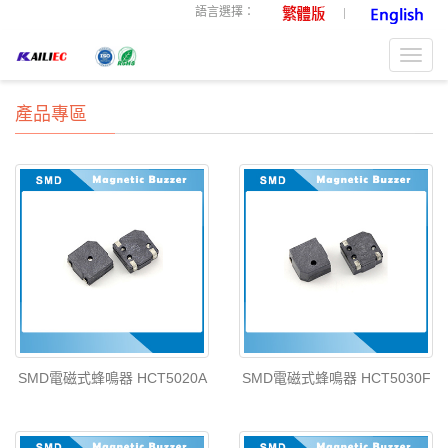
語言選擇：
Toggl
navig
產品專區
SMD電磁式蜂鳴器 HCT5020A
SMD電磁式蜂鳴器 HCT5030F