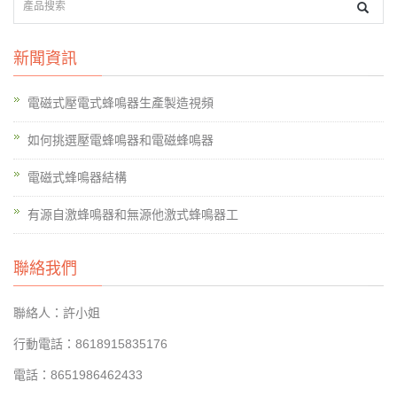
新聞資訊
電磁式壓電式蜂鳴器生產製造視頻
如何挑選壓電蜂鳴器和電磁蜂鳴器
電磁式蜂鳴器結構
有源自激蜂鳴器和無源他激式蜂鳴器工
聯絡我們
聯絡人：許小姐
行動電話：8618915835176
電話：8651986462433