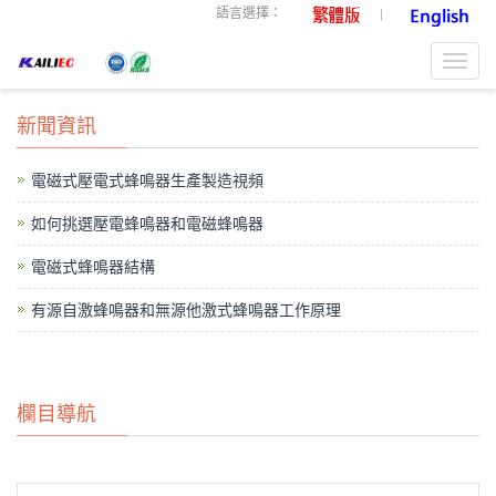
語言選擇：
Toggl
navig
新聞資訊
電磁式壓電式蜂鳴器生產製造視頻
如何挑選壓電蜂鳴器和電磁蜂鳴器
電磁式蜂鳴器結構
有源自激蜂鳴器和無源他激式蜂鳴器工作原理
欄目導航