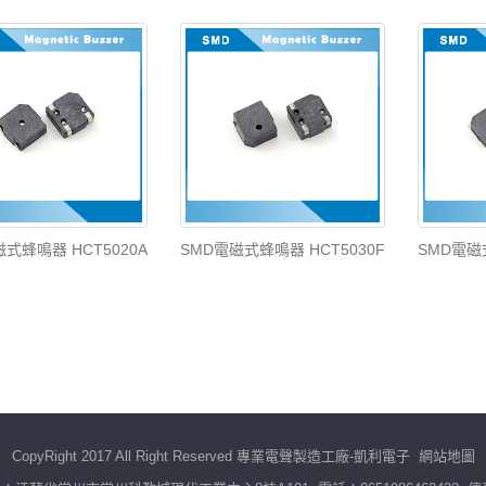
式蜂鳴器 HCT5020A
SMD電磁式蜂鳴器 HCT5030F
SMD電磁
CopyRight 2017 All Right Reserved 專業電聲製造工廠-凱利電子
網站地圖