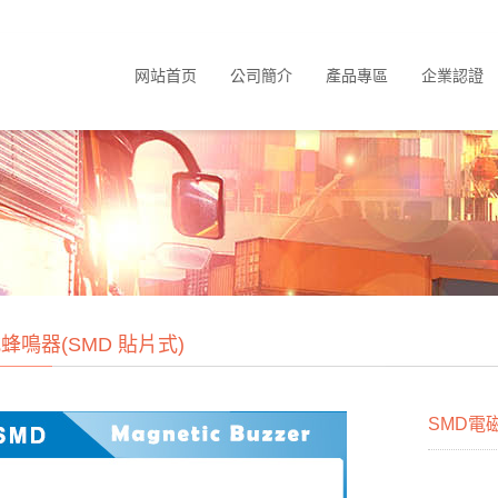
网站首页
公司簡介
產品專區
企業認證
蜂鳴器(SMD 貼片式)
SMD電磁