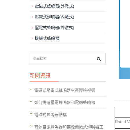
電磁式蜂鳴器(外激式)
壓電式蜂嗚器(内激式)
壓電式蜂嗚器(外激式)
機械式蜂鳴器
新聞資訊
電磁式壓電式蜂鳴器生產製造視頻
如何挑選壓電蜂鳴器和電磁蜂鳴器
電磁式蜂鳴器結構
Rated 
有源自激蜂鳴器和無源他激式蜂鳴器工