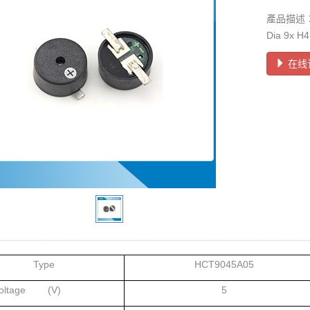
產品描述：
Dia 9x
在线
Type
HCT9045A05
Voltage (V)
5