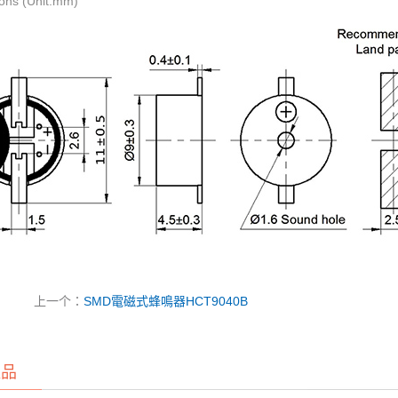
ons (Unit:mm)
上一个：
SMD電磁式蜂鳴器HCT9040B
產品