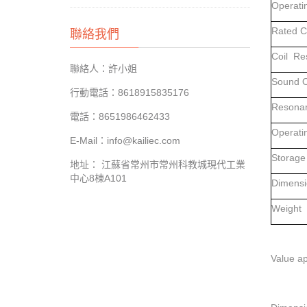
Operati
Rated 
聯絡我們
Coil Re
聯絡人：許小姐
Sound O
行動電話：8618915835176
Resonan
電話：8651986462433
Operati
E-Mail：info@kailiec.com
Storage
地址： 江蘇省常州市常州科教城現代工業
中心8棟A101
Dimensi
Weig
Value ap