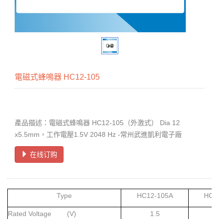
電磁式蜂鳴器 HC12-105
產品描述：電磁式蜂鳴器 HC12-105（外激式） Dia 12
x5.5mm，工作電壓1.5V 2048 Hz -常州武進凱利電子廠
在线订购
Type
HC12-105A
HC1
Rated Voltage (V)
1.5