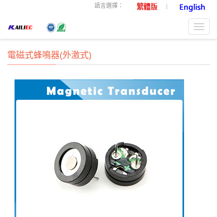
語言選擇：
Toggl
navig
電磁式蜂鳴器(外激式)