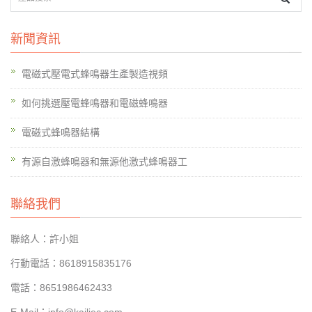
新聞資訊
電磁式壓電式蜂鳴器生產製造視頻
如何挑選壓電蜂鳴器和電磁蜂鳴器
電磁式蜂鳴器結構
有源自激蜂鳴器和無源他激式蜂鳴器工
聯絡我們
聯絡人：許小姐
行動電話：8618915835176
電話：8651986462433