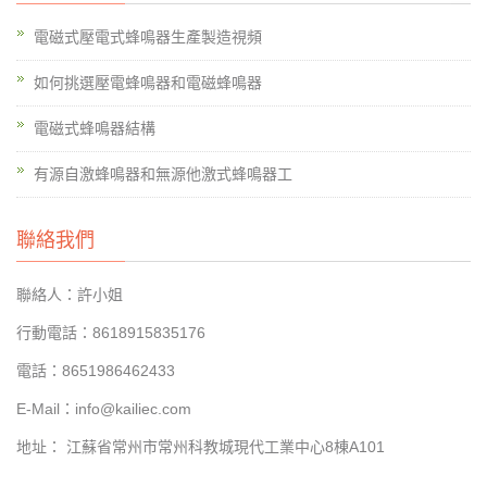
電磁式壓電式蜂鳴器生產製造視頻
如何挑選壓電蜂鳴器和電磁蜂鳴器
電磁式蜂鳴器結構
有源自激蜂鳴器和無源他激式蜂鳴器工
聯絡我們
聯絡人：許小姐
行動電話：8618915835176
電話：8651986462433
E-Mail：info@kailiec.com
地址： 江蘇省常州市常州科教城現代工業中心8棟A101