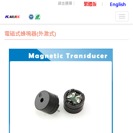
語言選擇：
Toggl
navig
電磁式蜂鳴器(外激式)