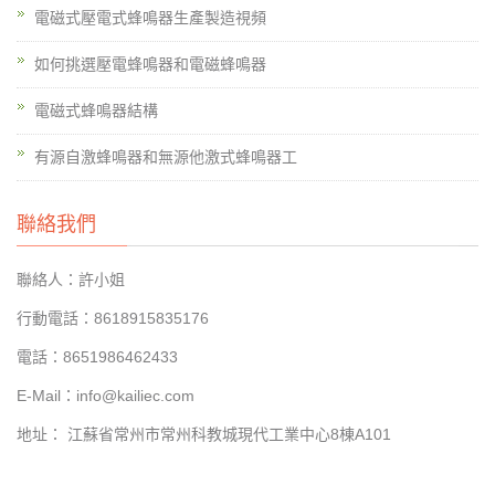
電磁式壓電式蜂鳴器生產製造視頻
如何挑選壓電蜂鳴器和電磁蜂鳴器
電磁式蜂鳴器結構
有源自激蜂鳴器和無源他激式蜂鳴器工
聯絡我們
聯絡人：許小姐
行動電話：8618915835176
電話：8651986462433
E-Mail：info@kailiec.com
地址： 江蘇省常州市常州科教城現代工業中心8棟A101