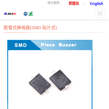
語言選擇：
Toggl
navig
壓電式蜂鳴器(SMD 貼片式)