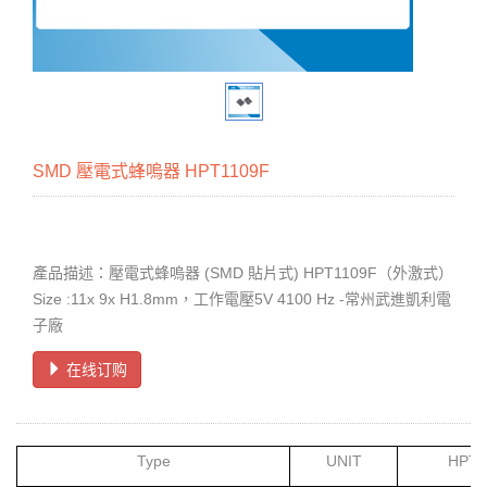
SMD 壓電式蜂嗚器 HPT1109F
產品描述：壓電式蜂嗚器 (SMD 貼片式) HPT1109F（外激式）
Size :11x 9x H1.8mm，工作電壓5V 4100 Hz -常州武進凱利電
子廠
在线订购
Type
UNIT
HPT1