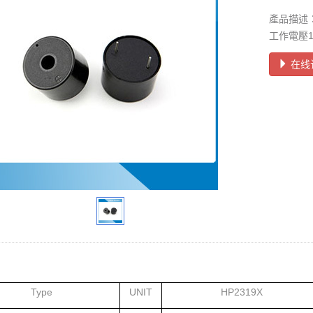
產品描述：壓
工作電壓1
在线
Type
UNIT
HP2319X