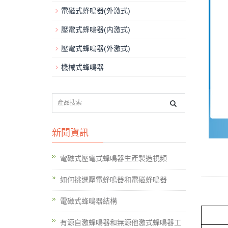
電磁式蜂鳴器(外激式)
壓電式蜂嗚器(内激式)
壓電式蜂嗚器(外激式)
機械式蜂鳴器
新聞資訊
電磁式壓電式蜂鳴器生產製造視頻
如何挑選壓電蜂鳴器和電磁蜂鳴器
電磁式蜂鳴器結構
有源自激蜂鳴器和無源他激式蜂鳴器工