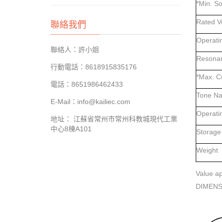
*Min. S
Rated V
聯絡我們
Operati
聯絡人：許小姐
Resonan
行動電話：8618915835176
*Max. C
電話：8651986462433
Tone Na
E-Mail：info@kailiec.com
Operati
地址： 江蘇省常州市常州科教城現代工業
中心8棟A101
Storage
Weight
Value ap
DIMENS